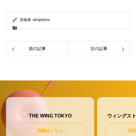
投稿者:
wingstone
前の記事
次の記事
THE WING TOKYO
ウィングス
詳細はこちら
財