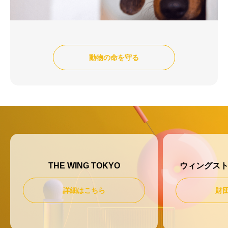
動物の命を守る
THE WING TOKYO
ウィングス
詳細はこちら
財