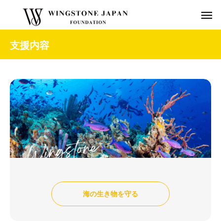
支援内容
海の生き物を守る