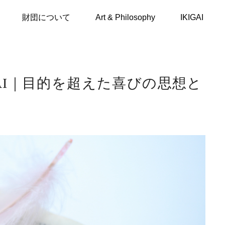
IKIGAI｜目的を超えた喜びの思想と生きがいの再定義
財団について
Art & Philosophy
IKIGAI
GAI｜目的を超えた喜びの思想と