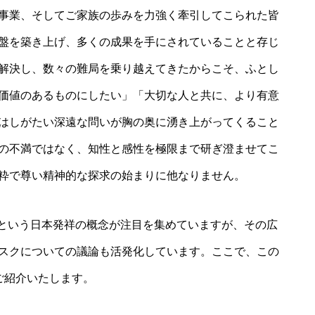
事業、そしてご家族の歩みを力強く牽引してこられた皆
盤を築き上げ、多くの成果を手にされていることと存じ
解決し、数々の難局を乗り越えてきたからこそ、ふとし
価値のあるものにしたい」「大切な人と共に、より有意
はしがたい深遠な問いが胸の奥に湧き上がってくること
の不満ではなく、知性と感性を極限まで研ぎ澄ませてこ
粋で尊い精神的な探求の始まりに他なりません。
）」という日本発祥の概念が注目を集めていますが、その広
スクについての議論も活発化しています。ここで、この
ご紹介いたします。