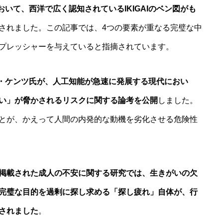
おいて、西洋で広く認知されているIKIGAIのベン図がも
されました。この記事では、4つの要素が重なる完璧な中
プレッシャーを与えていると指摘されています。
ク・ケンツ氏が、人工知能が急速に発展する現代におい
い」が脅かされるリスクに関する論考を公開
しました。
とが、かえって人間の内発的な動機を劣化させる危険性
掲載された成人の不安に関する研究では、生きがいの欠
完璧な目的を過剰に探し求める「探し疲れ」自体が、行
されました
。