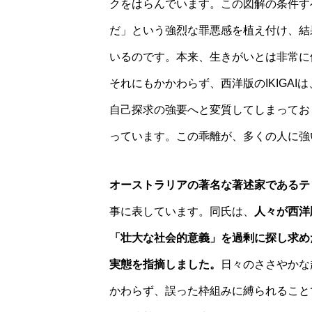
クをはらんでいます。この図解の条件す
だ」という強烈な罪悪感を植え付け、結
いるのです。本来、生きがいとは非常に
それにもかかわらず、西洋版のIKIGA
自己探求の強要へと変質してしまってお
っています。この乖離が、多くの人に強
オーストラリアの著名な著述家であるテ
事に表しています。同氏は、
人々が西洋
「壮大な社会的意義」を過剰に探し求め
実態を指摘しました。
日々のささやかな
かわらず、誤った枠組みに縛られること