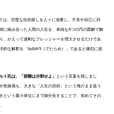
リスクは、完璧な目的探しを人々に強要し、不安や自己に対
雑に絡み合った人間の人生を、単純な4つの円の図解で解
り、かえって過剰なプレッシャーを増大させるだけであ
な解釈を「bullsh*t（でたらめ）」であると痛烈に批
ルト氏は、「困難は分割せよ」
という言葉を残しまし
や焦燥感も、大きな「人生の目的」という塊のまま扱う
きという最小単位にまで細分化することで、初めてその
。