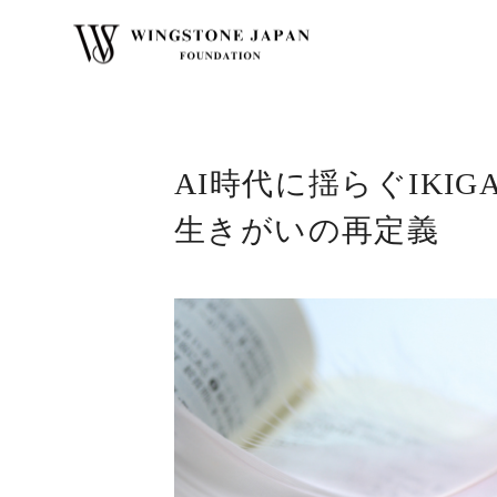
カンファレンス
AI時代に揺らぐ
AI時代に揺らぐIKI
生きがいの再定義