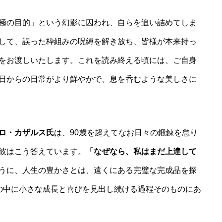
極の目的」という幻影に囚われ、自らを追い詰めてしま
して、誤った枠組みの呪縛を解き放ち、皆様が本来持っ
をお渡しいたします。これを読み終える頃には、ご自身
日からの日常がより鮮やかで、息を呑むような美しさに
ロ・カザルス氏
は、90歳を超えてなお日々の鍛錬を怠り
彼はこう答えています。
「なぜなら、私はまだ上達して
うに、人生の豊かさとは、遠くにある完璧な完成品を探
の中に小さな成長と喜びを見出し続ける過程そのものにあ