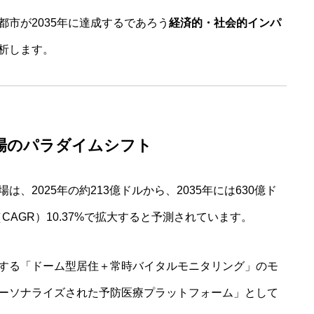
市が2035年に達成するであろう
経済的・社会的インパ
析します。
）」市場のパラダイムシフト
、2025年の約213億ドルから、2035年には630億ド
CAGR）10.37%で拡大すると予測されています。
する「ドーム型居住＋常時バイタルモニタリング」のモ
ーソナライズされた予防医療プラットフォーム」として