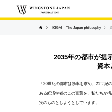
資本としてのIKIGA
IKIGAI – The Japan philosophy
2035年の都市が
資本と
「20世紀の都市は効率を求め、21世紀
ある経済学者のこの言葉を、私たちが構
実のものとしようとしています。