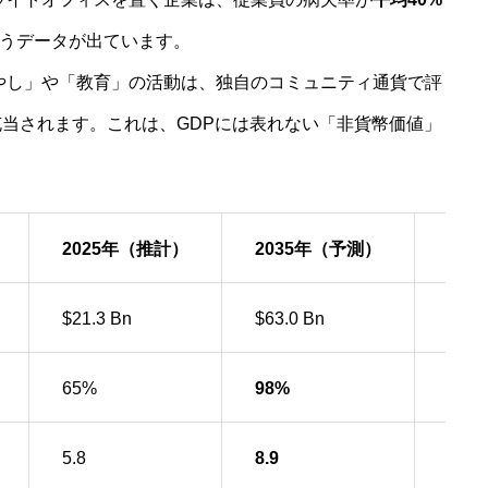
うデータが出ています。
やし」や「教育」の活動は、独自のコミュニティ通貨で評
当されます。これは、GDPには表れない「非貨幣価値」
2025年（推計）
2035年（予測）
イン
$21.3 Bn
$63.0 Bn
予防
65%
98%
分散
5.8
8.9
IK