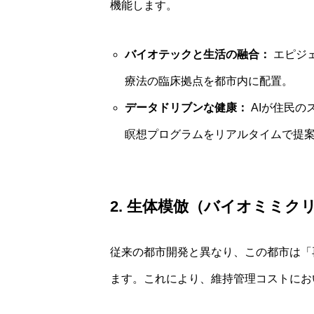
機能します。
バイオテックと生活の融合：
エピジ
療法の臨床拠点を都市内に配置。
データドリブンな健康：
AIが住民の
瞑想プログラムをリアルタイムで提
2. 生体模倣（バイオミミ
従来の都市開発と異なり、この都市は「再生型デ
ます。これにより、維持管理コストにお