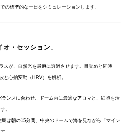
都市での標準的な一日をシミュレーションします。
バイオ・セッション」
ラスが、自然光を最適に透過させます。目覚めと同時
波と心拍変動（HRV）を解析。
バランスに合わせ、ドーム内に最適なアロマと、細胞を活
ます。
住民は朝の15分間、中央のドームで海を見ながら「マイン
ます。