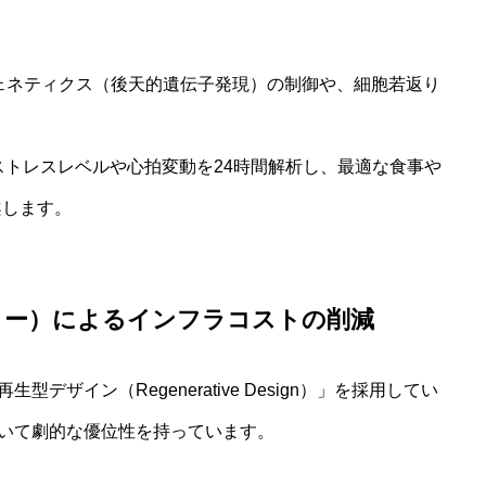
ェネティクス（後天的遺伝子発現）の制御や、細胞若返り
ストレスレベルや心拍変動を24時間解析し、最適な食事や
案します。
クリー）によるインフラコストの削減
ザイン（Regenerative Design）」を採用してい
いて劇的な優位性を持っています。