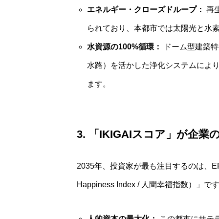
エネルギー・クローズドループ：
再生
られており、本都市では太陽光と水
水資源の100%循環：
ドーム型建築特
水路）を活かした浄化システムによ
ます。
3. 「IKIGAIスコア」が
2035年、投資家が最も注目するのは、E
Happiness Index / 人間幸福指数）」で
人的資本の最大化：
この都市にサテ