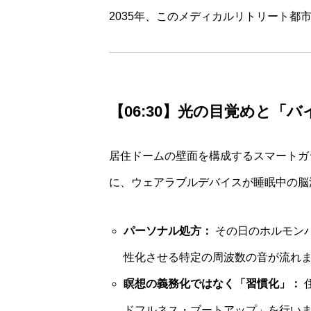
2035年、このメディカルリトリート
【06:30】光の目覚めと「
居住ドームの壁面を構成するスマートガ
に、ウェアラブルデバイスが睡眠中の脳
パーソナル処方：
その日のホルモン
性化させる特定の周波数の音が流れ
瞑想の義務化ではなく「習慣化」：
ドフルネス・ブートアップ」を行い