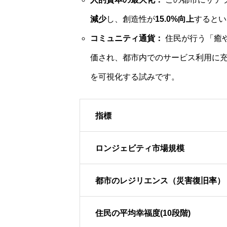
減少
し、創造性が
15.0%向上
するとい
コミュニティ通貨：
住民が行う「癒
価され、都市内でのサービス利用に充
を可視化する試みです。
指標
ロンジェビティ市場規模
都市のレジリエンス（災害復旧率）
住民の平均幸福度(10段階)