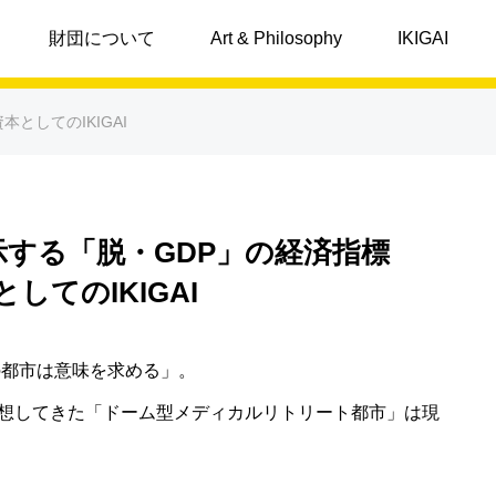
I
財団について
Art & Philosophy
IKIGAI
資本としてのIKIGAI
提示する「脱・GDP」の経済指標
してのIKIGAI
の都市は意味を求める」。
想してきた「ドーム型メディカルリトリート都市」は現