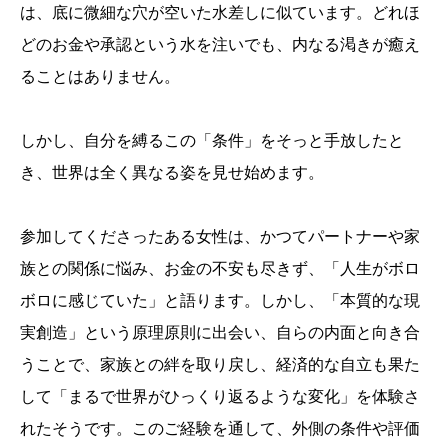
は、底に微細な穴が空いた水差しに似ています。どれほ
どのお金や承認という水を注いでも、内なる渇きが癒え
ることはありません。
しかし、自分を縛るこの「条件」をそっと手放したと
き、世界は全く異なる姿を見せ始めます。
参加してくださったある女性は、かつてパートナーや家
族との関係に悩み、お金の不安も尽きず、「人生がボロ
ボロに感じていた」と語ります。しかし、「本質的な現
実創造」という原理原則に出会い、自らの内面と向き合
うことで、家族との絆を取り戻し、経済的な自立も果た
して「まるで世界がひっくり返るような変化」を体験さ
れたそうです。このご経験を通して、外側の条件や評価