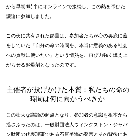
から早朝4時半にオンラインで接続し、この熱を帯びた
議論に参加しました。
この夜に共有された熱量は、参加者たちが心の奥底に蓋
をしていた「自分の命の時間を、本当に意義のある社会
への貢献に使いたい」という情熱を、再び力強く燃え上
がらせる起爆剤となったのです。
主催者が投げかけた本質：私たちの命の
時間は何に向かうべきか
この壮大な議論の起点となり、参加者の意識を根本から
揺さぶったのは、一般財団法人ウィングストン・ジャパ
ン財団の代表理事である石尾美海の発言とその背後にあ