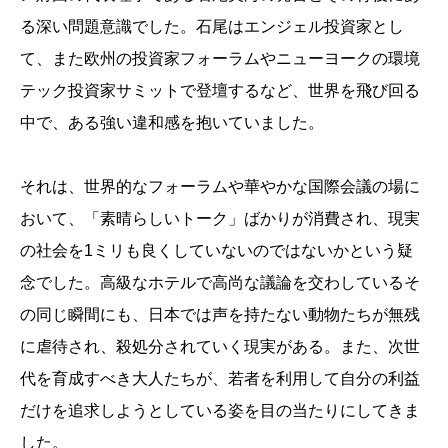
る深い問題意識でした。石尾はエンジェル投資家とし
て、また欧州の投資家フォーラムやニューヨークの環境
テック投資家サミットで登壇するなど、世界を飛び回る
中で、ある強い違和感を抱いていました。
それは、世界的なフォーラムや華やかな国際会議の場に
おいて、「素晴らしいトーク」ばかりが消費され、現実
の社会を1ミリも良くしていないのではないかという疑
念でした。高級なホテルで高尚な議論を交わしているそ
の同じ瞬間にも、日本では声を持たない動物たちが無残
に虐待され、殺処分されていく現実がある。また、次世
代を育成すべき大人たちが、若者を利用して自分の利益
だけを追求しようとしている姿を目の当たりにしてきま
した。