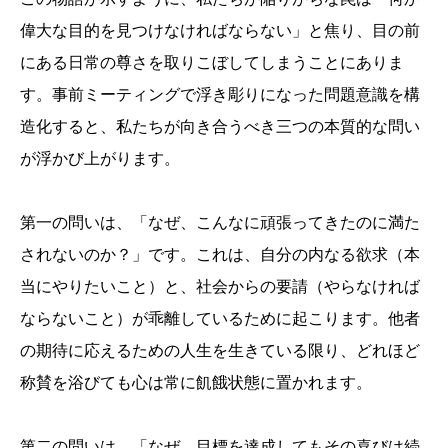
偉大な目的を見つけなければならない」と焦り、目の前
にある日常の尊さを取りこぼしてしまうことにありま
す。事前ミーティングで浮き彫りになった問題意識を構
造化すると、私たちが向き合うべき三つの本質的な問い
が浮かび上がります。
第一の問いは、「なぜ、こんなに頑張ってきたのに満た
されないのか？」です。これは、自分の内なる欲求（本
当にやりたいこと）と、社会からの要請（やらなければ
ならないこと）が乖離しているために起こります。他者
の期待に応えるための人生を生きている限り、どれほど
称賛を浴びても心は常に飢餓状態に置かれます。
第二の問いは、「なぜ、目標を達成してもその喜びは続