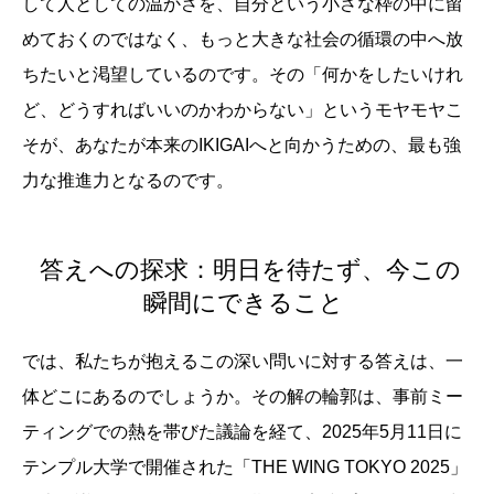
して人としての温かさを、自分という小さな枠の中に留
めておくのではなく、もっと大きな社会の循環の中へ放
ちたいと渇望しているのです。その「何かをしたいけれ
ど、どうすればいいのかわからない」というモヤモヤこ
そが、あなたが本来のIKIGAIへと向かうための、最も強
力な推進力となるのです。
答えへの探求：明日を待たず、今この
瞬間にできること
では、私たちが抱えるこの深い問いに対する答えは、一
体どこにあるのでしょうか。その解の輪郭は、事前ミー
ティングでの熱を帯びた議論を経て、2025年5月11日に
テンプル大学で開催された「THE WING TOKYO 2025」