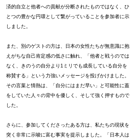
済的自立と他者への貢献が分断されたものではなく、ひ
とつの豊かな円環として繋がっていることを参加者に示
しました。
また、別のゲストの方は、日本の女性たちが無意識に抱
えがちな自己肯定感の低さに触れ、「他者と戦うのでは
なく、きのうの自分より1ミリでも成長している自分を
称賛する」という力強いメッセージを投げかけました。
その言葉と情熱は、「自分にはまだ早い」と可能性に蓋
をしていた人々の背中を優しく、そして強く押すもので
した。
さらに、参加してくださったある方は、私たちの現状を
突く非常に示唆に富む事実を提示しました。「日本人は