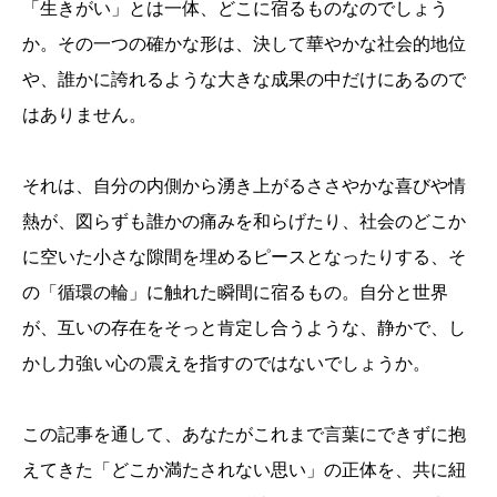
「生きがい」とは一体、どこに宿るものなのでしょう
か。その一つの確かな形は、決して華やかな社会的地位
や、誰かに誇れるような大きな成果の中だけにあるので
はありません。
それは、自分の内側から湧き上がるささやかな喜びや情
熱が、図らずも誰かの痛みを和らげたり、社会のどこか
に空いた小さな隙間を埋めるピースとなったりする、そ
の「循環の輪」に触れた瞬間に宿るもの。自分と世界
が、互いの存在をそっと肯定し合うような、静かで、し
かし力強い心の震えを指すのではないでしょうか。
この記事を通して、あなたがこれまで言葉にできずに抱
えてきた「どこか満たされない思い」の正体を、共に紐