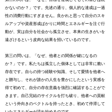
かないのか？」です。先述の通り、個人的な達成は一過
性の消費行動にすぎません。良かれと思って自分のスキ
ルアップや資産形成ばかりに時間とエネルギーを注ぐ行
動が、実は自分を社会から孤立させ、本来の生きがいを
遠ざけるという皮肉な結果を招いているのです。
第三の問いは、「なぜ、他者との関係が鍵になるの
か？」です。私たちは孤立した個体としては非常に脆い
存在です。自らの持つ経験や知識、そして愛情を他者へ
と贈与し、それが誰かの人生を豊かにしたという実感を
得て初めて、自分の存在意義を強烈に確認することがで
きます。自己完結のサイクルを打ち破り、他者への貢献
という外向きのベクトルを持ったとき、初めて停滞して
いたエネルギーが流れ始めるのです。