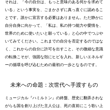
それは、「今の自分は、もっと意味のある何かを求めて
いる」という事実を、ごまかさずに真っ直ぐに認めるこ
とです。誰かに宣言する必要はありません。ただ静かに
自分自身に向かって、「私は、私の持つ能力や愛情を、
世界のために使いたいと願っている」と心の中でつぶや
いてみてください。これまでの自分を否定するのではな
く、これからの自分に許可を出すこと。その微細な意識
の転換こそが、強固な殻にヒビを入れ、新しいエネルギ
ーの循環を呼び込むための最初の一歩となるのです。
未来への命題：次世代へ手渡すもの
ミュージカル『ハミルトン』の終盤、歴史に翻弄されな
がらも国を創り上げた主人公は、死の直前にこう歌い上