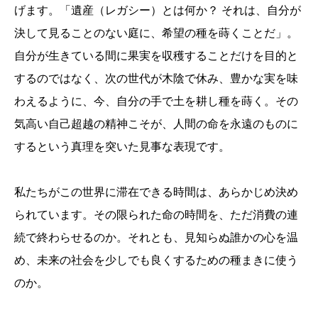
げます。「遺産（レガシー）とは何か？ それは、自分が
決して見ることのない庭に、希望の種を蒔くことだ」。
自分が生きている間に果実を収穫することだけを目的と
するのではなく、次の世代が木陰で休み、豊かな実を味
わえるように、今、自分の手で土を耕し種を蒔く。その
気高い自己超越の精神こそが、人間の命を永遠のものに
するという真理を突いた見事な表現です。
私たちがこの世界に滞在できる時間は、あらかじめ決め
られています。その限られた命の時間を、ただ消費の連
続で終わらせるのか。それとも、見知らぬ誰かの心を温
め、未来の社会を少しでも良くするための種まきに使う
のか。