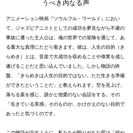
うべき内なる声
アニメーション映画『ソウルフル・ワールド』におい
て、ジャズピアニストとしての成功を夢見ながら不慮の
事故に遭った主人公は、魂の世界での冒険を通じて、あ
る重大な真理にたどり着きます。彼は、人生の目的（き
らめき）とは、音楽で大成功を収めることや偉業を成し
遂げることだと思い込んでいました。しかし物語の終
盤、「きらめきは人生の目的ではない。ただ生きる準備
ができたということだ」と教えられます。空を見上げ、
落ちる葉を感じ、誰かと他愛のない会話をする。その
「生きている実感」そのものが、かけがえのない目的で
あったと気づくのです。
この物語が示すように、私たちが陥りがちな罠は「何か