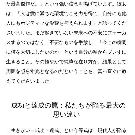
た最高傑作だ。」という強い信念を掲げています。彼女
は、「人は愛に満ちた環境でこそ力を得て、自分にも他
人にもポジティブな影響を与えられます」と語ってくだ
さいました。まだ起きていない未来への不安にフォーカ
スするのではなく、不要なものを手放し、「今この瞬間
に何を大切にしたいのか」という自分の軸からブレずに
生きること。その軽やかで純粋な在り方が、結果として
周囲を照らす光となるのだということを、真っ直ぐに教
えてくださいました。
成功と達成の罠：私たちが陥る最大の
思い違い
「生きがい＝成功・達成」という等式は、現代人が陥る