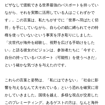
ビザなしで渡航できる世界最強のパスポートを持ってい
ながら、それを実際に活用している人はごくわずかで
す」。この言葉は、私たちがすでに「世界へ羽ばたく切
符」を手にしていながら、自ら心の鎖に縛られてその特
権を使っていないという事実を浮き彫りにしました。
「次世代が海外を経験し、視野を広げる手助けをした
い」と語る彼女のビジョンは、参加者たちに「今すぐ、
自分の持っているパスポート（可能性）を使うべきだ」
という確かな気づきを与えたのです。
これらの言葉と姿勢は、「私にはできない」「社会に影
響を与えるなんて大それている」という恐れを確実に溶
かしていきました。国境を越え、多様な視点が交差した
このプレミーティング。あるゲストの方は、なんと海外