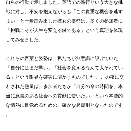
自らの行動で示しました。英語での進行という大きな挑
戦に対し、不安を抱えながらも「この貴重な機会を逃す
まい」と一歩踏み出した彼女の姿勢は、多くの参加者に
「挑戦こそが人生を変える鍵である」という真理を体現
してみせました。
これらの言葉と姿勢は、私たちが無意識に設けていた
「自分にはまだ早い」「社会を変えるなんて大それてい
る」という限界を確実に溶かすものでした 。この夜に交
わされた熱量は、参加者たちが「自分の命の時間を、本
当に意義のある社会への貢献に使いたい」という本源的
な情熱に目覚めるための、確かな起爆剤となったのです
。