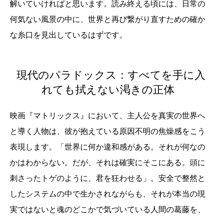
解いていければと思います。読み終える頃には、日常の
何気ない風景の中に、世界と再び繋がり直すための確か
な糸口を見出しているはずです。
現代のパラドックス：すべてを手に入
れても拭えない渇きの正体
映画『マトリックス』において、主人公を真実の世界へ
と導く人物は、彼が抱えている原因不明の焦燥感をこう
表現します。「世界に何か違和感がある。それが何なの
かはわからない。だが、それは確実にそこにある。頭に
刺さったトゲのように、君を狂わせる」。安全で整然と
したシステムの中で生かされながらも、それが本当の現
実ではないと魂のどこかで気づいている人間の葛藤を、