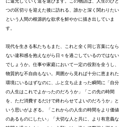
に還元していく道を選びます。この物語は、人生のひと
つの区切りを迎えた後に訪れる、誰かと深く関わりたい
という人間の根源的な欲求を鮮やかに描き出していま
す。
現代を生きる私たちもまた、これと全く同じ言葉になら
ない違和感を抱えながら日々を過ごしているのではない
でしょうか。仕事や家庭において一定の役割を全うし、
物質的な不自由もない。周囲から見れば十分に恵まれた
環境にいるはずなのに、ふと立ち止まった瞬間に「自分
の人生はこれでよかったのだろうか」「この先の時間
を、ただ消費するだけで終わらせてよいのだろうか」と
いう思いがよぎる。「これからの人生の時間をより価値
のあるものにしたい」「大切な人と共に、より有意義な