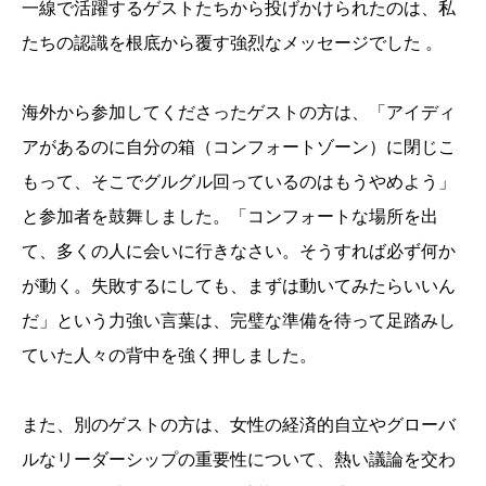
一線で活躍するゲストたちから投げかけられたのは、私
たちの認識を根底から覆す強烈なメッセージでした 。
海外から参加してくださったゲストの方は、「アイディ
アがあるのに自分の箱（コンフォートゾーン）に閉じこ
もって、そこでグルグル回っているのはもうやめよう」
と参加者を鼓舞しました。「コンフォートな場所を出
て、多くの人に会いに行きなさい。そうすれば必ず何か
が動く。失敗するにしても、まずは動いてみたらいいん
だ」という力強い言葉は、完璧な準備を待って足踏みし
ていた人々の背中を強く押しました。
また、別のゲストの方は、女性の経済的自立やグローバ
ルなリーダーシップの重要性について、熱い議論を交わ