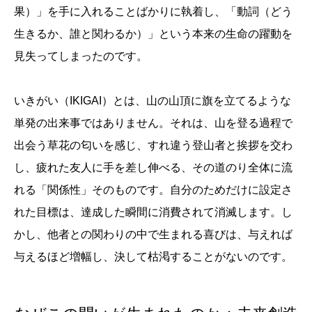
果）」を手に入れることばかりに執着し、「動詞（どう
生きるか、誰と関わるか）」という本来の生命の躍動を
見失ってしまったのです。
いきがい（IKIGAI）とは、山の山頂に旗を立てるような
単発の出来事ではありません。それは、山を登る過程で
出会う草花の匂いを感じ、すれ違う登山者と挨拶を交わ
し、疲れた友人に手を差し伸べる、その道のり全体に流
れる「関係性」そのものです。自分のためだけに設定さ
れた目標は、達成した瞬間に消費されて消滅します。し
かし、他者との関わりの中で生まれる喜びは、与えれば
与えるほど増幅し、決して枯渇することがないのです。