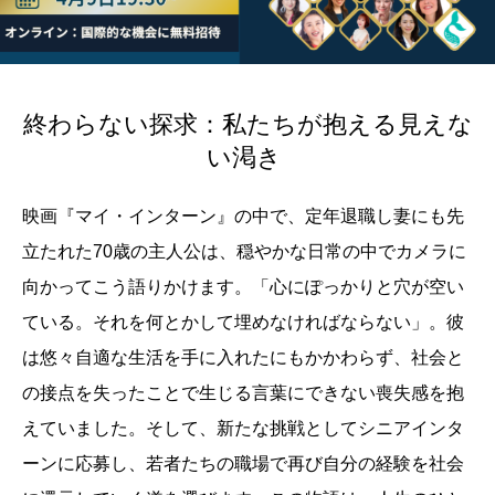
終わらない探求：私たちが抱える見えな
い渇き
映画『マイ・インターン』の中で、定年退職し妻にも先
立たれた70歳の主人公は、穏やかな日常の中でカメラに
向かってこう語りかけます。「心にぽっかりと穴が空い
ている。それを何とかして埋めなければならない」。彼
は悠々自適な生活を手に入れたにもかかわらず、社会と
の接点を失ったことで生じる言葉にできない喪失感を抱
えていました。そして、新たな挑戦としてシニアインタ
ーンに応募し、若者たちの職場で再び自分の経験を社会